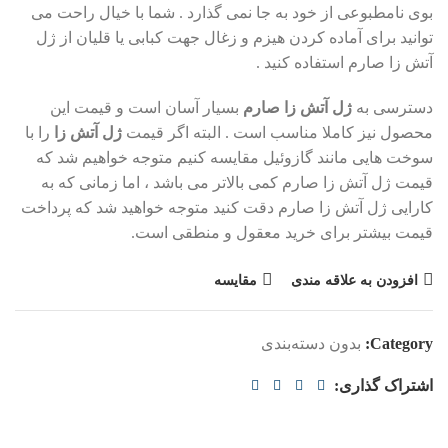
بوی نامطبوعی از خود به جا نمی گذارد . شما با خیال راحت می
توانید برای آماده کردن هیزم و زغال جهت کبابی یا قلیان از ژل
آتش زا صارم استفاده کنید .
دسترسی به
ژل آتش زا صارم
بسیار آسان است و قیمت این
محصول نیز کاملا مناسب است . البته اگر قیمت
ژل آتش زا
را با
سوخت هایی مانند گازوئیل مقایسه کنیم متوجه خواهیم شد که
قیمت ژل آتش زا صارم کمی بالاتر می باشد ، اما زمانی که به
کارایی ژل آتش زا صارم دقت کنید متوجه خواهید شد که پرداخت
قیمت بیشتر برای خرید معقول و منطقی است.
افزودن به علاقه مندی
مقایسه
Category:
بدون دسته‌بندی
اشتراک گذاری: