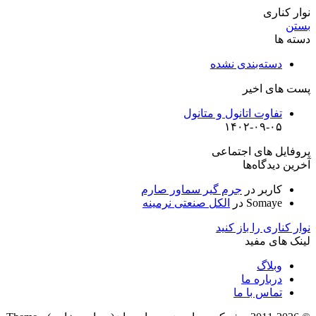
نوار کناری
بستن
دسته ها
دسته‌بندی نشده
پست های اخیر
تفاوت اتانول و متانول
۱۴۰۲-۰۹-۰۵
پروفایل های اجتماعی
آخرین دیدگاه‌ها
کاربر
در
جرم گیر سماور صارم
Somaye
در
الکل صنعتی نرمینه
نوار کناری را باز کنید
لینک های مفید
وبلاگ
درباره ما
تماس با ما