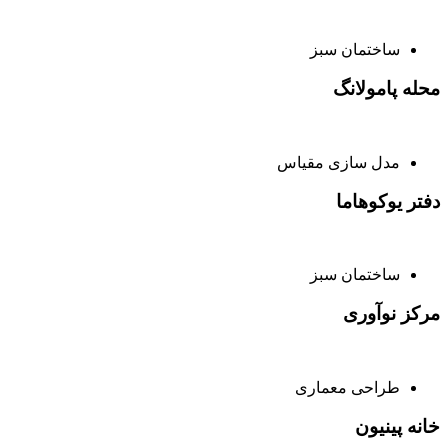
ساختمان سبز
محله پامولانگ
مدل سازی مقیاس
دفتر یوکوهاما
ساختمان سبز
مرکز نوآوری
طراحی معماری
خانه پینیون